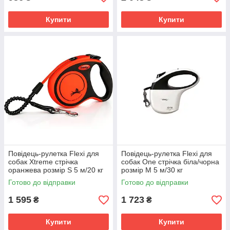
Купити
Купити
Повідець-рулетка Flexi для
Повідець-рулетка Flexi для
собак Xtreme стрічка
собак One стрічка біла/чорна
оранжева розмір S 5 м/20 кг
розмір M 5 м/30 кг
Готово до відправки
Готово до відправки
1 595
1 723
₴
₴
Купити
Купити