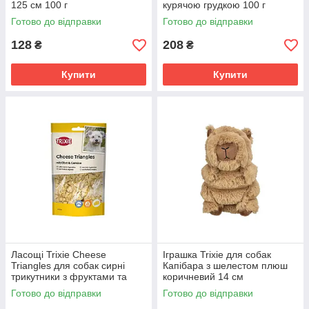
125 см 100 г
курячою грудкою 100 г
Готово до відправки
Готово до відправки
128
208
₴
₴
Купити
Купити
Ласощі Trixie Cheese
Іграшка Trixie для собак
Triangles для собак сирні
Капібара з шелестом плюш
трикутники з фруктами та
коричневий 14 см
овочами 80 г
Готово до відправки
Готово до відправки