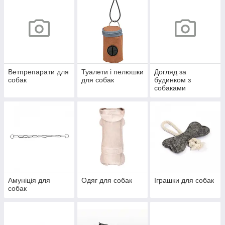
Ветпрепарати для
Туалети і пелюшки
Догляд за
собак
для собак
будинком з
собаками
Амуніція для
Одяг для собак
Іграшки для собак
собак