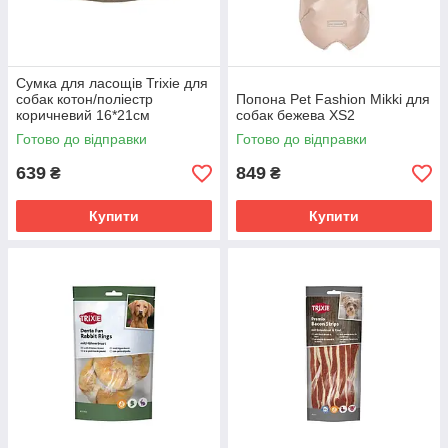
Сумка для ласощів Trixie для
собак котон/поліестр
Попона Pet Fashion Mikki для
коричневий 16*21см
собак бежева ХS2
Готово до відправки
Готово до відправки
639
849
₴
₴
Купити
Купити