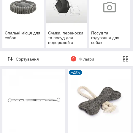
Спальні місця для
Сумки, переноски
Посуд та
собак
та посуд для
годування для
подорожей з
собак
собаками
Сортування
0
Фільтри
–20%