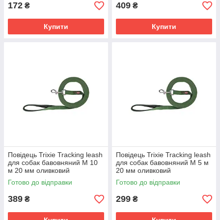
172
409
₴
₴
Купити
Купити
Повідець Trixie Tracking leash
Повідець Trixie Tracking leash
для собак бавовняний M 10
для собак бавовняний M 5 м
м 20 мм оливковий
20 мм оливковий
Готово до відправки
Готово до відправки
389
299
₴
₴