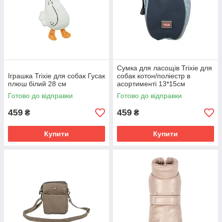
Сумка для ласощів Trixie для
Іграшка Trixie для собак Гусак
собак котон/поліестр в
плюш білий 28 см
асортименті 13*15см
Готово до відправки
Готово до відправки
459
459
₴
₴
Купити
Купити