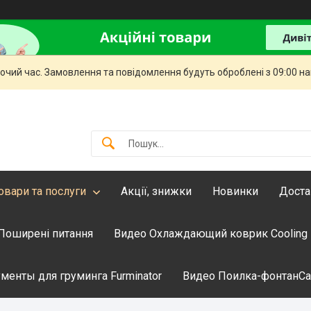
бочий час. Замовлення та повідомлення будуть оброблені з 09:00 н
овари та послуги
Акції, знижки
Новинки
Доста
Поширені питання
Видео Охлаждающий коврик Cooling
менты для груминга Furminator
Видео Поилка-фонтанCati