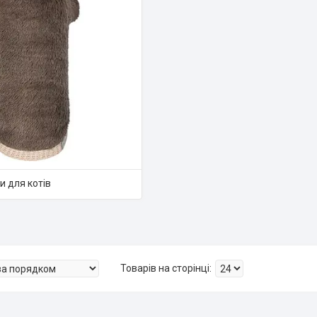
и для котів