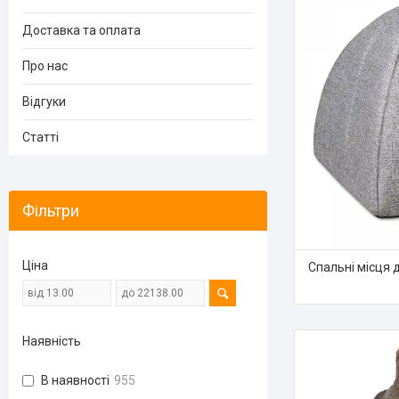
Доставка та оплата
Про нас
Відгуки
Статті
Фільтри
Ціна
Спальні місця д
Наявність
В наявності
955