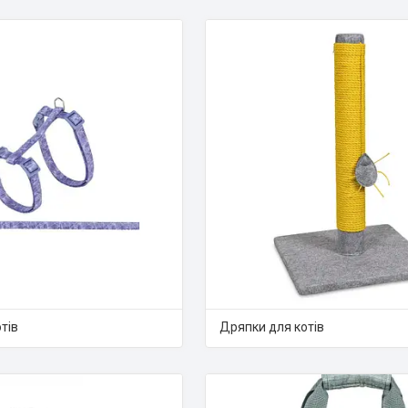
тів
Дряпки для котів