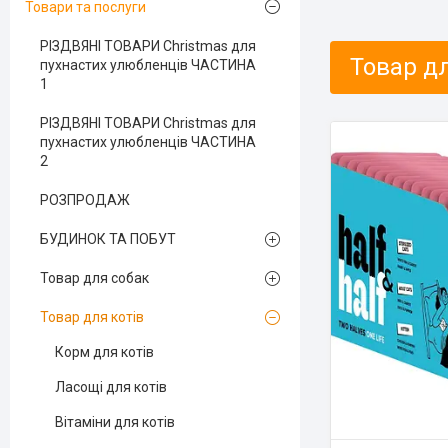
Товари та послуги
РІЗДВЯНІ ТОВАРИ Christmas для
Товар дл
пухнастих улюбленців ЧАСТИНА
1
РІЗДВЯНІ ТОВАРИ Christmas для
пухнастих улюбленців ЧАСТИНА
2
РОЗПРОДАЖ
БУДИНОК ТА ПОБУТ
Товар для собак
Товар для котів
Корм для котів
Ласощі для котів
Вітаміни для котів