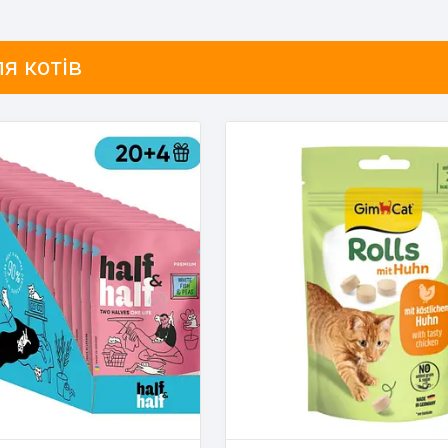
я котів