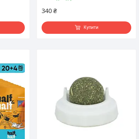
340 ₴
Купити