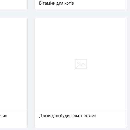
Вітаміни для котів
ячих
Догляд за будинком з котами