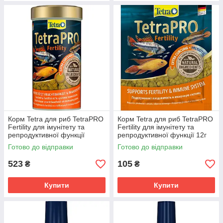
Корм Tetra для риб TetraPRO
Корм Tetra для риб TetraPRO
Fertility для імунітету та
Fertility для імунітету та
репродуктивної функції
репродуктивної функції 12г
250мл
Готово до відправки
Готово до відправки
523
105
₴
₴
Купити
Купити