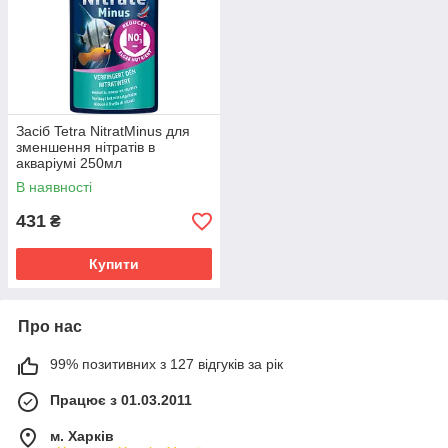
Засіб Tetra NitratMinus для
зменшення нітратів в
акваріумі 250мл
В наявності
431
₴
Купити
Про нас
99% позитивних з 127 відгуків за рік
Працює з 01.03.2011
м. Харків