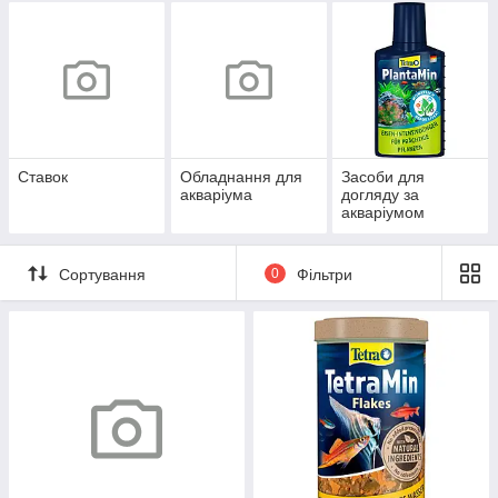
Ставок
Обладнання для
Засоби для
акваріума
догляду за
акваріумом
Сортування
0
Фільтри