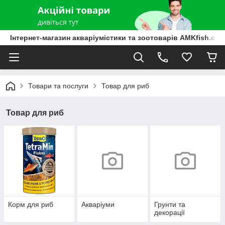
Інтернет-магазин акваріумістики та зоотоварів AMKfish.co
Товари та послуги
Товар для риб
Товар для риб
Корм для риб
Акваріуми
Грунти та
декорації