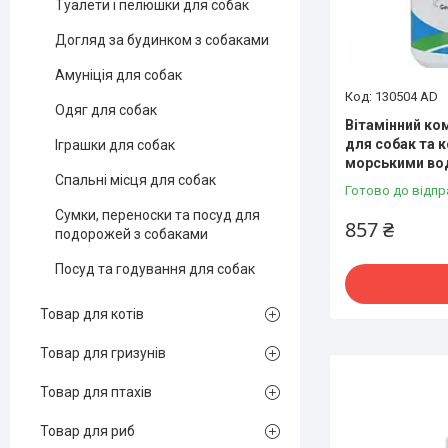
Туалети і пелюшки для собак
Догляд за будинком з собаками
Амуніція для собак
130504 AD
Одяг для собак
Вітамінний ко
для собак та к
Іграшки для собак
морськими вод
Спальні місця для собак
Готово до відпр
Сумки, переноски та посуд для
857 ₴
подорожей з собаками
Посуд та годування для собак
Товар для котів
Товар для гризунів
Товар для птахів
Товар для риб