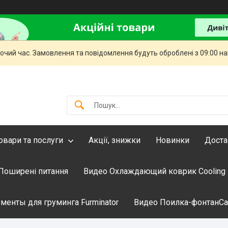
бочий час. Замовлення та повідомлення будуть оброблені з 09:00 н
овари та послуги
Акції, знижки
Новинки
Доста
Поширені питання
Видео Охлаждающий коврик Cooling
менты для груминга Furminator
Видео Поилка-фонтанCati