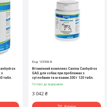
123506 A
Canhydrox
Вітамінний комплекс Canina Canhydrox
 з
GAG для собак при проблемах з
0 табл.
суглобами та м язами 200 г 120 табл.
Готово до відправки
3 042 ₴
Купити