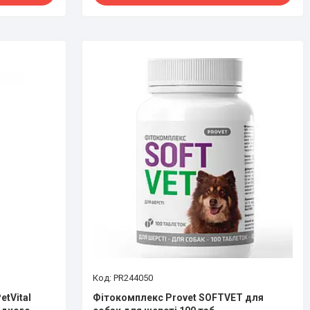
PR244050
etVital
Фітокомплекс Provet SOFTVET для