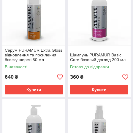
Серум PURAMUR Extra Gloss
відновлення та посилення
Шампунь PURAMUR Basic
блиску шерсті 50 мл
Care базовий догляд 200 мл
В наявності
Готово до відправки
640
360
₴
₴
Купити
Купити