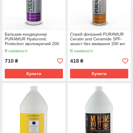
Бальзам-кондиціонер
Спрей фінішний PURAMUR
PURAMUR Hyaluronic
Ceratin and Ceramide SPF-
Protection зволожуючий 200
захист без змивання 200 мл
мл
В наявності
В наявності
710
418
₴
₴
Купити
Купити