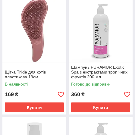
Шампунь PURAMUR Exotic
Щітка Trixie для котів
Spa з екстрактами тропічних
пластикова 19см
фруктів 200 мл
В наявності
Готово до відправки
169
360
₴
₴
Купити
Купити