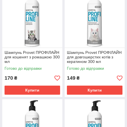
Шампунь Provet ПРОФІЛАЙН
Шампунь Provet ПРОФІЛАЙН
для кошенят з ромашкою 300
для довгошерстих котів з
мл
кератином 300 мл
Готово до відправки
Готово до відправки
170
149
₴
₴
Купити
Купити