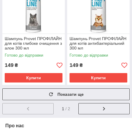
Шампунь Provet ПРОФІЛАЙН
Шампунь Provet ПРОФІЛАЙН
для котів глибоке очищення з
для котів антибактеріальний
алое 300 мл
300 мл
Готово до відправки
Готово до відправки
149
149
₴
₴
Купити
Купити
Показати ще
1
/ 2
Про нас