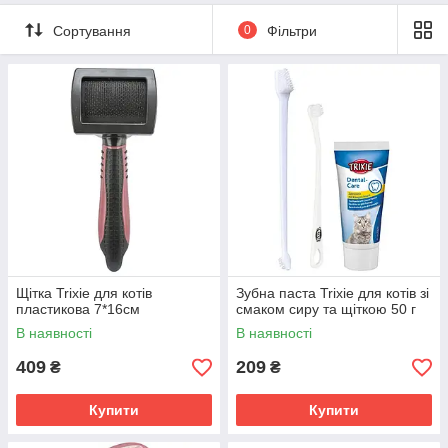
Сортування
0
Фільтри
Щітка Trixie для котів
Зубна паста Trixie для котів зі
пластикова 7*16см
смаком сиру та щіткою 50 г
В наявності
В наявності
409
209
₴
₴
Купити
Купити