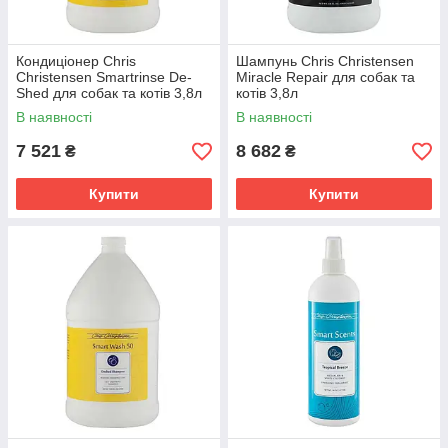
Кондиціонер Chris
Шампунь Chris Christensen
Christensen Smartrinse De-
Miracle Repair для собак та
Shed для собак та котів 3,8л
котів 3,8л
В наявності
В наявності
7 521
8 682
₴
₴
Купити
Купити