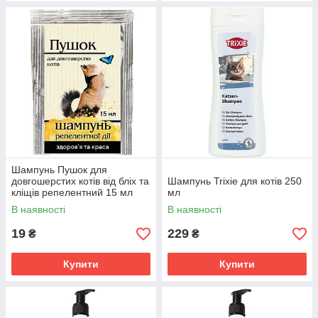
Шампунь Пушок для
довгошерстих котів від бліх та
Шампунь Trixie для котів 250
кліщів репелентний 15 мл
мл
В наявності
В наявності
19
229
₴
₴
Купити
Купити