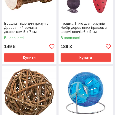
Іграшка Trixie для гризунів
Іграшка Trixie для гризунів
Дерев яний ролик з
Набір дерев яних іграшок в
дзвіночком 5 х 7 см
формі овочів 6 х 9 см
В наявності
В наявності
149
189
₴
₴
Купити
Купити