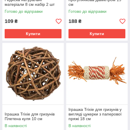
матеріали 8 см набір 2 шт
см
Готово до відправки
Готово до відправки
109
188
₴
₴
Купити
Купити
Іграшка Trixie для гризунів у
Іграшка Trixie для гризунів
вигляді цукерки з паперової
Плетена куля 10 см
пряжі 18 см
В наявності
В наявності