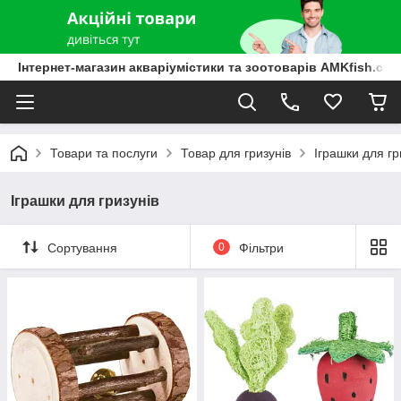
Інтернет-магазин акваріумістики та зоотоварів AMKfish.co
Товари та послуги
Товар для гризунів
Іграшки для гр
Іграшки для гризунів
Сортування
0
Фільтри