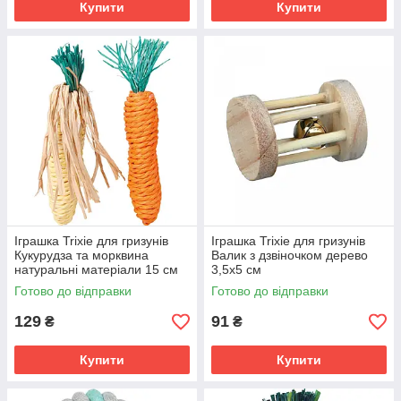
Купити
Купити
Іграшка Trixie для гризунів
Іграшка Trixie для гризунів
Кукурудза та морквина
Валик з дзвіночком дерево
натуральні матеріали 15 см
3,5х5 см
набір 2 шт
Готово до відправки
Готово до відправки
129
91
₴
₴
Купити
Купити