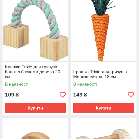
Іграшка Trixie для гризунів
Канат з блоками дерево 20
Іграшка Trixie для гризунів
см
Морква сизаль 18 см
В наявності
В наявності
109
149
₴
₴
Купити
Купити