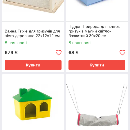
Піддон Природа для кліток
Ванна Trixie для гризунів для
гризунів малий світло-
піска дерев яна 22х12х12 см
блакитний 30x20 см
В наявності
В наявності
679
68
₴
₴
Купити
Купити