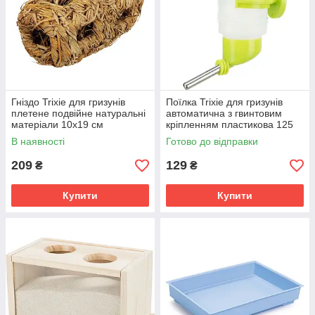
Гніздо Trixie для гризунів
Поїлка Trixie для гризунів
плетене подвійне натуральні
автоматична з гвинтовим
матеріали 10х19 см
кріпленням пластикова 125
мл
В наявності
Готово до відправки
209
129
₴
₴
Купити
Купити