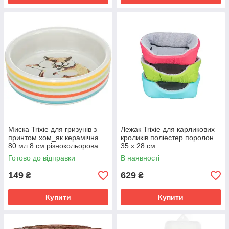
Миска Trixie для гризунів з
Лежак Trixie для карликових
принтом хом_як керамічна
кроликів поліестер поролон
80 мл 8 см різнокольорова
35 х 28 см
Готово до відправки
В наявності
149
629
₴
₴
Купити
Купити