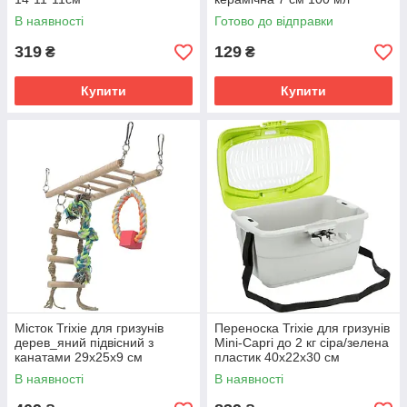
В наявності
Готово до відправки
319
129
₴
₴
Купити
Купити
Місток Trixie для гризунів
Переноска Trixie для гризунів
дерев_яний підвісний з
Mini-Capri до 2 кг сіра/зелена
канатами 29х25х9 см
пластик 40х22х30 см
В наявності
В наявності