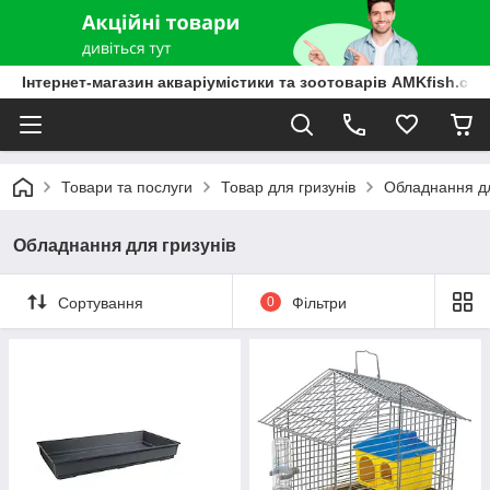
Інтернет-магазин акваріумістики та зоотоварів AMKfish.co
Товари та послуги
Товар для гризунів
Обладнання дл
Обладнання для гризунів
Сортування
0
Фільтри