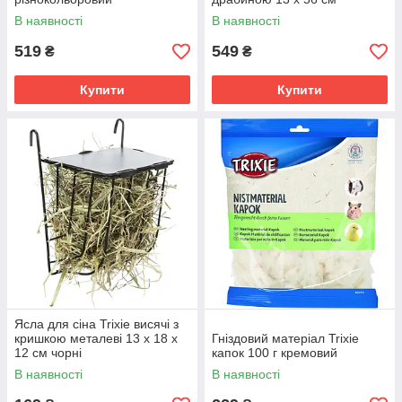
В наявності
В наявності
519
549
₴
₴
Купити
Купити
Ясла для сіна Trixie висячі з
кришкою металеві 13 х 18 х
Гніздовий матеріал Trixie
12 см чорні
капок 100 г кремовий
В наявності
В наявності