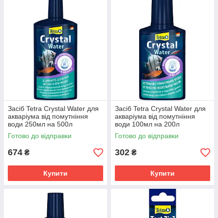
Засіб Tetra Crystal Water для
Засіб Tetra Crystal Water для
акваріума від помутніння
акваріума від помутніння
води 250мл на 500л
води 100мл на 200л
Готово до відправки
Готово до відправки
674
302
₴
₴
Купити
Купити