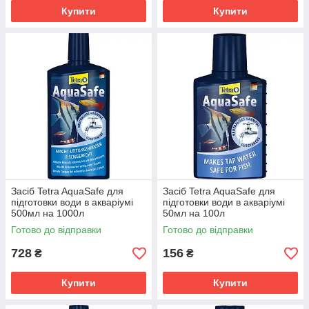
Купити
Купити
Засіб Tetra AquaSafe для
Засіб Tetra AquaSafe для
підготовки води в акваріумі
підготовки води в акваріумі
500мл на 1000л
50мл на 100л
Готово до відправки
Готово до відправки
728
156
₴
₴
Купити
Купити