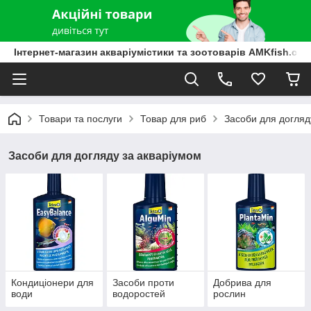
Інтернет-магазин акваріумістики та зоотоварів AMKfish.co
Товари та послуги
Товар для риб
Засоби для догляд
Засоби для догляду за акваріумом
Кондиціонери для
Засоби проти
Добрива для
води
водоростей
рослин