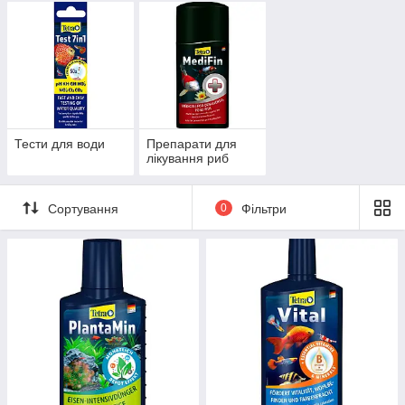
Тести для води
Препарати для
лікування риб
Сортування
0
Фільтри