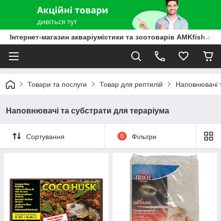
Інтернет-магазин акваріумістики та зоотоварів AMKfish.co
Товари та послуги
Товар для рептилій
Наповнювачі 
Наповнювачі та субстрати для тераріума
Сортування
0
Фільтри