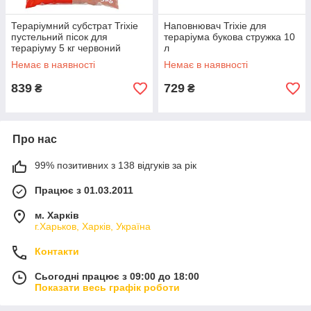
Тераріумний субстрат Trixie
Наповнювач Trixie для
пустельний пісок для
тераріума букова стружка 10
тераріуму 5 кг червоний
л
Немає в наявності
Немає в наявності
839
729
₴
₴
Про нас
99% позитивних з 138 відгуків за рік
Працює з 01.03.2011
м. Харків
г.Харьков, Харків, Україна
Контакти
Сьогодні працює з 09:00 до 18:00
Показати весь графік роботи