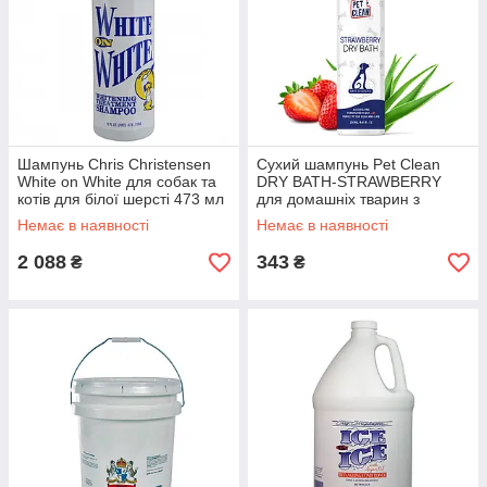
Шампунь Chris Christensen
Сухий шампунь Pet Clean
White on White для собак та
DRY BATH-STRAWBERRY
котів для білої шерсті 473 мл
для домашніх тварин з
ароматом полуниці 250мл
Немає в наявності
Немає в наявності
2 088
343
₴
₴