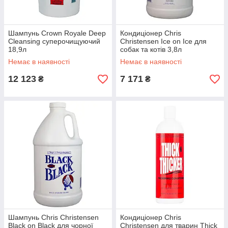
Шампунь Crown Royale Deep
Кондиціонер Chris
Cleansing суперочищуючий
Christensen Ice on Ice для
18,9л
собак та котів 3,8л
Немає в наявності
Немає в наявності
12 123
7 171
₴
₴
Шампунь Chris Christensen
Кондиціонер Chris
Black on Black для чорної
Christensen для тварин Thick