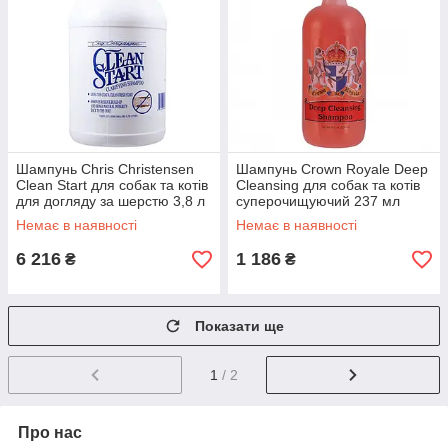
Шампунь Chris Christensen
Шампунь Crown Royale Deep
Clean Start для собак та котів
Cleansing для собак та котів
для догляду за шерстю 3,8 л
суперочищуючий 237 мл
Немає в наявності
Немає в наявності
6 216
1 186
₴
₴
Показати ще
1
/ 2
Про нас