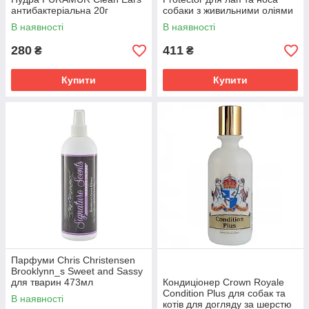
антибактеріальна 20г
собаки з живильними оліями
50 мл
В наявності
В наявності
280
411
₴
₴
Купити
Купити
Парфуми Chris Christensen
Brooklynn_s Sweet and Sassy
для тварин 473мл
Кондиціонер Crown Royale
Condition Plus для собак та
В наявності
котів для догляду за шерстю