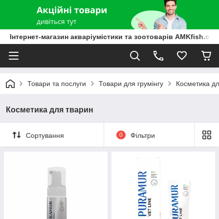
Інтернет-магазин акваріумістики та зоотоварів AMKfish.co
Товари та послуги
Товари для грумінгу
Косметика дл
Косметика для тварин
Сортування
0
Фільтри