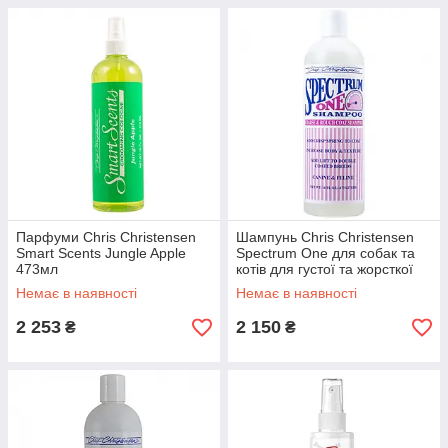
Парфуми Chris Christensen
Шампунь Chris Christensen
Smart Scents Jungle Apple
Spectrum One для собак та
473мл
котів для густої та жорсткої
шерсті 473 мл
Немає в наявності
Немає в наявності
2 253
2 150
₴
₴