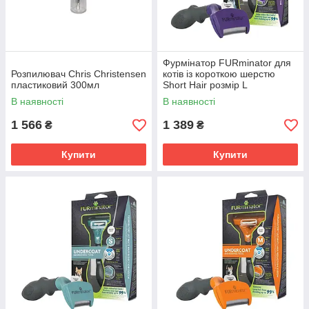
Фурмінатор FURminator для
Розпилювач Chris Christensen
котів із короткою шерстю
пластиковий 300мл
Short Hair розмір L
В наявності
В наявності
1 566
1 389
₴
₴
Купити
Купити