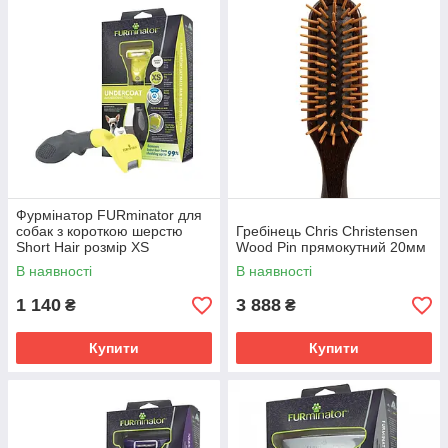
Фурмінатор FURminator для
собак з короткою шерстю
Гребінець Chris Christensen
Short Hair розмір XS
Wood Pin прямокутний 20мм
В наявності
В наявності
1 140
3 888
₴
₴
Купити
Купити