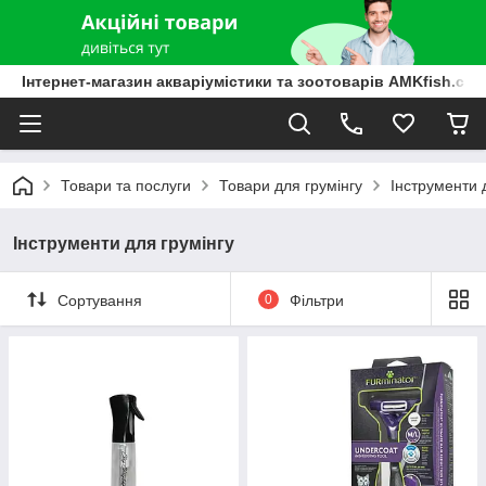
Інтернет-магазин акваріумістики та зоотоварів AMKfish.co
Товари та послуги
Товари для грумінгу
Інструменти 
Інструменти для грумінгу
Сортування
0
Фільтри