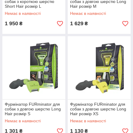
собак з короткою шерстю
собак з довгою шерстю Long
Short Hair розмір L
Hair розмір M
Немає в наявності
Немає в наявності
1 950
1 629
₴
₴
Фурмінатор FURminator для
Фурмінатор FURminator для
собак з довгою шерстю Long
собак з довгою шерстю Long
Hair розмір S
Hair розмір XS
Немає в наявності
Немає в наявності
1 301
1 130
₴
₴