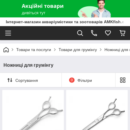
Інтернет-магазин акваріумістики та зоотоварів AMKfish.co
Товари та послуги
Товари для грумінгу
Ножниці для 
Ножниці для грумінгу
Сортування
0
Фільтри