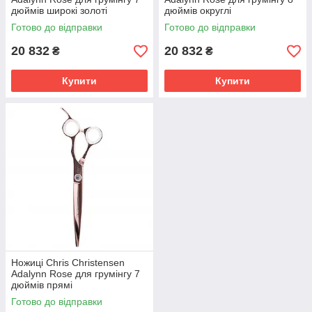
дюймів широкі золоті
дюймів округлі
Готово до відправки
Готово до відправки
20 832
20 832
₴
₴
Купити
Купити
Ножиці Chris Christensen
Adalynn Rose для грумінгу 7
дюймів прямі
Готово до відправки