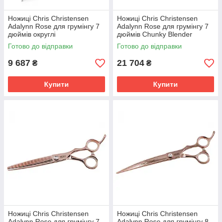
Ножиці Chris Christensen
Ножиці Chris Christensen
Adalynn Rose для грумінгу 7
Adalynn Rose для грумінгу 7
дюймів округлі
дюймів Chunky Blender
Готово до відправки
Готово до відправки
9 687
21 704
₴
₴
Купити
Купити
Ножиці Chris Christensen
Ножиці Chris Christensen
Adalynn Rose для грумінгу 7
Adalynn Rose для грумінгу 8