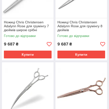
Ножиці Chris Christensen
Ножиці Chris Christensen
Adalynn Rose для грумінгу 7
Adalynn Rose для грумінгу 8
дюймів широкі срібні
дюймів
Готово до відправки
Готово до відправки
9 687
9 687
₴
₴
Купити
Купити