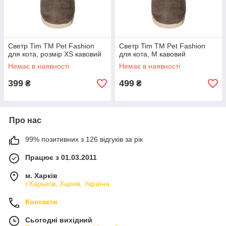
Светр Tim ТМ Pet Fashion
Светр Tim ТМ Pet Fashion
для кота, розмір ХS кавовий
для кота, М кавовий
Немає в наявності
Немає в наявності
399
499
₴
₴
Про нас
99% позитивних з 126 відгуків за рік
Працює з 01.03.2011
м. Харків
г.Харьков, Харків, Україна
Контакти
Сьогодні вихідний