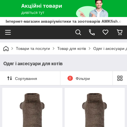
Інтернет-магазин акваріумістики та зоотоварів AMKfish.co
Товари та послуги
Товар для котів
Одяг і аксесуари 
Одяг і аксесуари для котів
Сортування
0
Фільтри