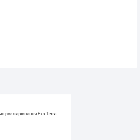
амп розжарювання Exo Terra