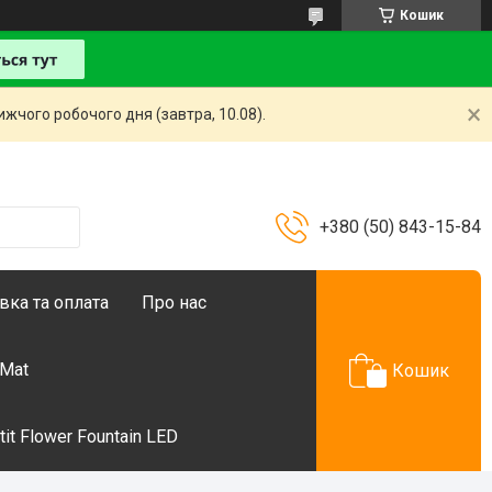
Кошик
жчого робочого дня (завтра, 10.08).
+380 (50) 843-15-84
вка та оплата
Про нас
 Mat
Кошик
t Flower Fountain LED