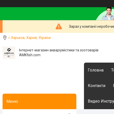
Зараз у компанії неробочи
г.Харьков, Харків, Україна
Інтернет-магазин акваріумістики та зоотоварів
AMKfish.com
Головна
Т
Контакти
Видео Инстру