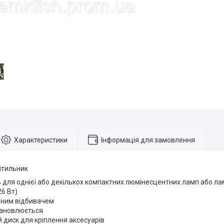
Характеристики
Інформація для замовлення
ітильник
 для однієї або декількох компактних люмінесцентних ламп або л
6 Вт)
аним відбивачем
тановлюється
 диск для кріплення аксесуарів