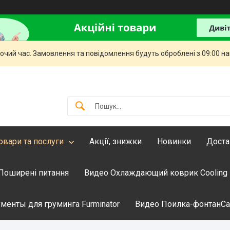
бочий час. Замовлення та повідомлення будуть оброблені з 09:00 н
овари та послуги
Акції, знижки
Новинки
Доста
Поширені питання
Видео Охлаждающий коврик Cooling
менты для груминга Furminator
Видео Поилка-фонтанCati