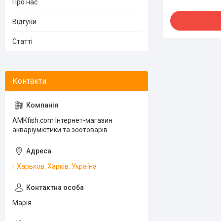
Про нас
Відгуки
Статті
AMKfish.com Інтернет-магазин
акваріумістики та зоотоварів
г.Харьков, Харків, Україна
Марія