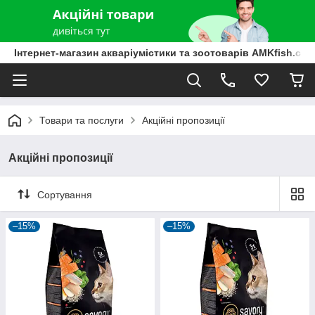
Інтернет-магазин акваріумістики та зоотоварів AMKfish.co
Товари та послуги
Акційні пропозиції
Акційні пропозиції
Сортування
–15%
–15%