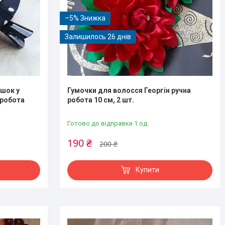
–5%
Залишилось 26 днів
шок у
Гумочки для волосся Георгін ручна
 робота
робота 10 см, 2 шт.
Готово до відправки 1 од.
190 ₴
200 ₴
Купити