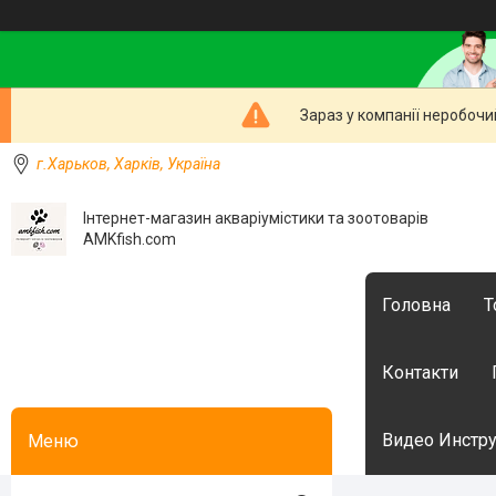
Зараз у компанії неробочи
г.Харьков, Харків, Україна
Інтернет-магазин акваріумістики та зоотоварів
AMKfish.com
Головна
Т
Контакти
Видео Инстру