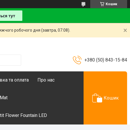
Кошик
жчого робочого дня (завтра, 07.08).
+380 (50) 843-15-84
вка та оплата
Про нас
 Mat
Кошик
t Flower Fountain LED