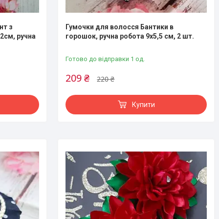
нт з
Гумочки для волосся Бантики в
22см, ручна
горошок, ручна робота 9х5,5 см, 2 шт.
Готово до відправки 1 од.
209 ₴
220 ₴
Купити