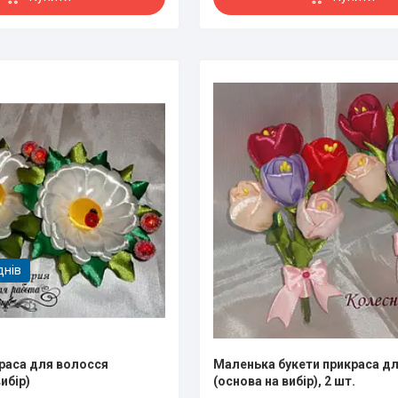
днів
раса для волосся
Маленька букети прикраса д
ибір)
(основа на вибір), 2 шт.