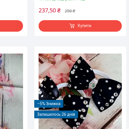
237,50 ₴
250 ₴
Купити
–5%
Залишилось 26 днів