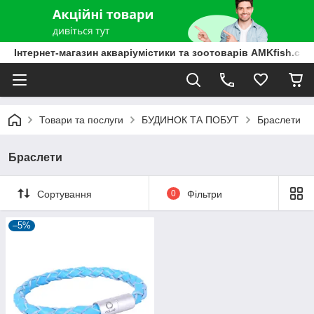
Інтернет-магазин акваріумістики та зоотоварів AMKfish.co
Товари та послуги
БУДИНОК ТА ПОБУТ
Браслети
Браслети
Сортування
0
Фільтри
–5%