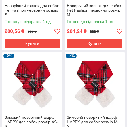
Новорічний ковпак для собак
Новорічний ковпак для собак
Pet Fashion червоний розмір
Pet Fashion червоний розмір
S
M
Готово до відправки 1 од.
Готово до відправки 1 од.
200,56
204,24
₴
₴
218 ₴
222 ₴
Купити
Купити
–8%
–8%
Зимовий новорічний шарф
Зимовий новорічний шарф
HAPPY для собак розмір XS-
HAPPY для собак розмір M-
S
XL