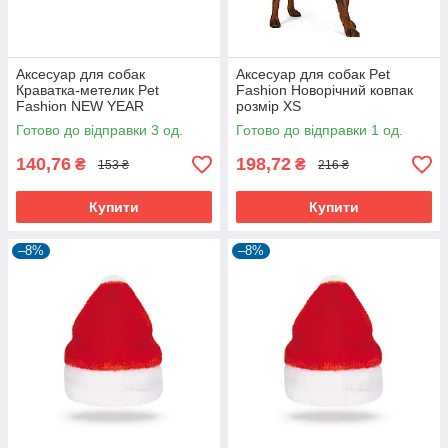
Аксесуар для собак
Аксесуар для собак Pet
Краватка-метелик Pet
Fashion Новорічний ковпак
Fashion NEW YEAR
розмір XS
Готово до відправки 3 од.
Готово до відправки 1 од.
140,76
198,72
₴
₴
153 ₴
216 ₴
Купити
Купити
–8%
–8%