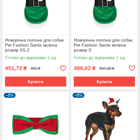
Новорічна попона для собак
Новорічна попона для собак
Pet Fashion Santa зелена
Pet Fashion Santa зелена
розмір XS-2
розмір S
Готово до відправки 1 од.
Готово до відправки 1 од.
451,72
466,62
₴
₴
491 ₴
507,20 ₴
Купити
Купити
–8%
–8%