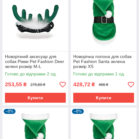
Новорічний аксесуар для
Новорічна попона для собак
собак Ріжки Pet Fashion Deer
Pet Fashion Santa зелена
зелені розмір M-L
розмір XS
Готово до відправки 2 од.
Готово до відправки 1 од.
253,55
428,72
₴
₴
275,60 ₴
466 ₴
Купити
Купити
–8%
–8%